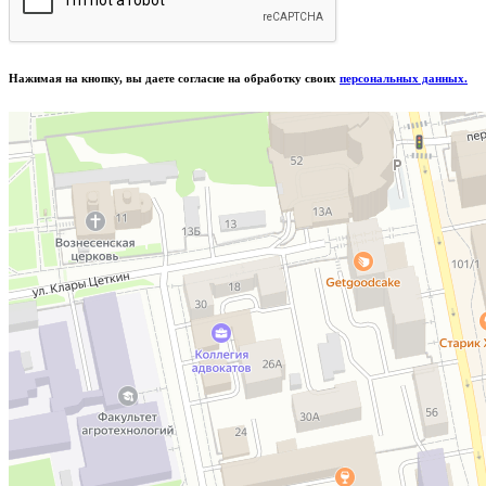
Нажимая на кнопку, вы даете согласие на обработку своих
персональных данных.