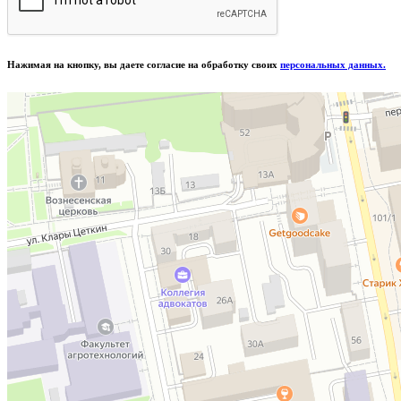
Нажимая на кнопку, вы даете согласие на обработку своих
персональных данных.