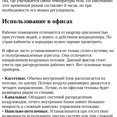
сна, где учитывается смена температуры тела. По умолчанию
этот временной режим составляет 8 часов, но при
необходимости его можно регулировать.
Использование в офисах
Рабочие помещения отличаются от квартир цикличностью
присутствия людей, а значит, и действием кондиционера. По
утрам кабинеты и коридоры нужно хорошо проветрить.
В офисах часто устанавливаются не только сплит-системы, но
и полупромышленные агрегаты. Они отличаются
направлением воздушных потоков. Данный фактор стоит
учесть при распределении рабочих мест. Вот основные виды
приборов.
•
Кассетные.
Обычно внутренний блок располагается на
потолке, по центру. Потоки воздуха равномерно движутся в
четырех направлениях. Лучше, если офисная техника будет
размещена рядом со стенами.
•
Канальные.
Обладают системой распределения
воздуховодов, отчего внутренние блоки имеют большую
мощность и сложный комплекс управления потоками.
•
Напольно-потолочные.
Устанавливается при отсутствии
возможности использовать другую систему или при сложной