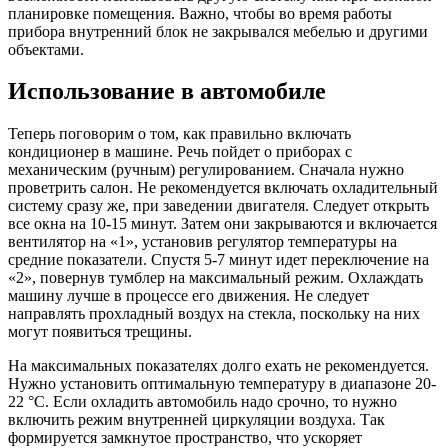
планировке помещения. Важно, чтобы во время работы
прибора внутренний блок не закрывался мебелью и другими
объектами.
Использование в автомобиле
Теперь поговорим о том, как правильно включать
кондиционер в машине. Речь пойдет о приборах с
механическим (ручным) регулированием. Сначала нужно
проветрить салон. Не рекомендуется включать охладительный
систему сразу же, при заведении двигателя. Следует открыть
все окна на 10-15 минут. Затем они закрываются и включается
вентилятор на «1», установив регулятор температуры на
средние показатели. Спустя 5-7 минут идет переключение на
«2», повернув тумблер на максимальный режим. Охлаждать
машину лучше в процессе его движения. Не следует
направлять прохладный воздух на стекла, поскольку на них
могут появиться трещины.
На максимальных показателях долго ехать не рекомендуется.
Нужно установить оптимальную температуру в диапазоне 20-
22 °C. Если охладить автомобиль надо срочно, то нужно
включить режим внутренней циркуляции воздуха. Так
формируется замкнутое пространство, что ускоряет