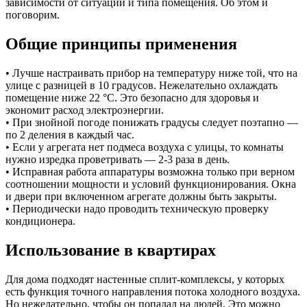
зависимости от ситуации и типа помещения. Об этом и
поговорим.
Общие принципы применения
• Лучше настраивать прибор на температуру ниже той, что на
улице с разницей в 10 градусов. Нежелательно охлаждать
помещение ниже 22 °C. Это безопасно для здоровья и
экономит расход электроэнергии.
• При знойной погоде понижать градусы следует поэтапно —
по 2 деления в каждый час.
• Если у агрегата нет подмеса воздуха с улицы, то комнаты
нужно изредка проветривать — 2-3 раза в день.
• Исправная работа аппаратуры возможна только при верном
соотношении мощности и условий функционирования. Окна
и двери при включенном агрегате должны быть закрыты.
• Периодически надо проводить техническую проверку
кондиционера.
Использование в квартирах
Для дома подходят настенные сплит-комплексы, у которых
есть функция точного направления потока холодного воздуха.
Но нежелательно, чтобы он попадал на людей. Это можно