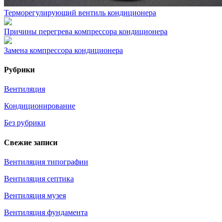
Терморегулирующий вентиль кондиционера
Причины перегрева компрессора кондиционера
Замена компрессора кондиционера
Рубрики
Вентиляция
Кондиционирование
Без рубрики
Свежие записи
Вентиляция типографии
Вентиляция септика
Вентиляция музея
Вентиляция фундамента