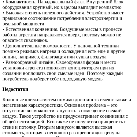
• Компактность. Парадоксальный факт. Внутренний блок
оборудования крупный, но в целом выглядит компактно.
• Высокая степень полезного действия. Устройство имеет
правильное соотношение потребления электроэнергии и
реальной мощности.
• Естественная конвенция. Воздушные массы в процессе
работы агрегата направляются вверх, поэтому можно не
опасаться сквозняков.
• Дополнительные возможности. У напольной техники
помимо режимов нагрева и охлаждения есть еще и другие
опции, например, фильтрация или сушка воздуха.
• Разнообразный дизайн. Своеобразная форма и место
установки агрегата позволяют конструкторам при их
создании воплощать свои смелые идеи. Поэтому каждый
потребитель подберет себе подходящую модель.
Недостатки
Колонные климат-систем помимо достоинств имеют также и
негативные характеристики. Основная проблема – это
отсутствие возможности запустить в помещение свежий
воздух. Такое устройство не предусматривает соединения с
общей вентиляцией. Его также не получится прикрепить в
стене и потолку. Вторым минусом является высокая
стоимость, которая в несколько раз превосходит цену на