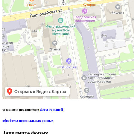
создание и продвижение
direct-romanoff
обработка персональных данных
Заполните форму