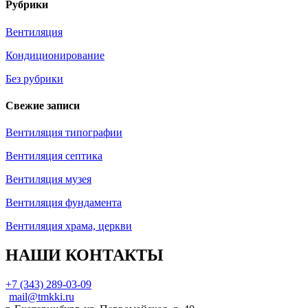
Рубрики
Вентиляция
Кондиционирование
Без рубрики
Свежие записи
Вентиляция типографии
Вентиляция септика
Вентиляция музея
Вентиляция фундамента
Вентиляция храма, церкви
НАШИ КОНТАКТЫ
+7 (343) 289-03-09
mail@tmkki.ru