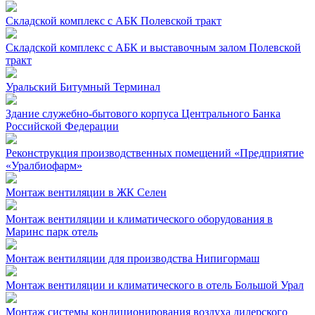
Складской комплекс с АБК Полевской тракт
Складской комплекс с АБК и выставочным залом Полевской
тракт
Уральский Битумный Терминал
Здание служебно-бытового корпуса Центрального Банка
Российской Федерации
Реконструкция производственных помещений «Предприятие
«Уралбиофарм»
Монтаж вентиляции в ЖК Селен
Монтаж вентиляции и климатического оборудования в
Маринс парк отель
Монтаж вентиляции для производства Нипигормаш
Монтаж вентиляции и климатического в отель Большой Урал
Монтаж системы кондиционирования воздуха дилерского