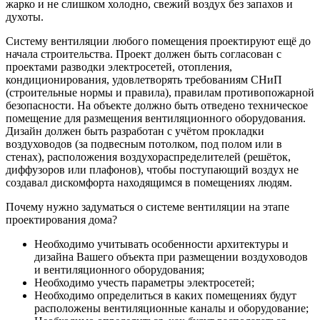
жарко и не слишком холодно, свежий воздух без запахов и
духоты.
Систему вентиляции любого помещения проектируют ещё до
начала строительства. Проект должен быть согласован с
проектами разводки электросетей, отопления,
кондиционирования, удовлетворять требованиям СНиП
(строительные нормы и правила), правилам противопожарной
безопасности. На объекте должно быть отведено техническое
помещение для размещения вентиляционного оборудования.
Дизайн должен быть разработан с учётом прокладки
воздуховодов (за подвесным потолком, под полом или в
стенах), расположения воздухораспределителей (решёток,
диффузоров или плафонов), чтобы поступающий воздух не
создавал дискомфорта находящимся в помещениях людям.
Почему нужно задуматься о системе вентиляции на этапе
проектирования дома?
Необходимо учитывать особенности архитектуры и
дизайна Вашего объекта при размещении воздуховодов
и вентиляционного оборудования;
Необходимо учесть параметры электросетей;
Необходимо определиться в каких помещениях будут
расположены вентиляционные каналы и оборудование;